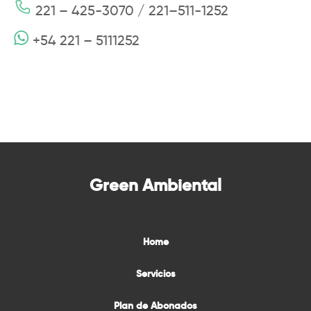
221 – 425-3070 / 221–511-1252
+54 221 – 5111252
Green Ambiental
Home
Servicios
Plan de Abonados