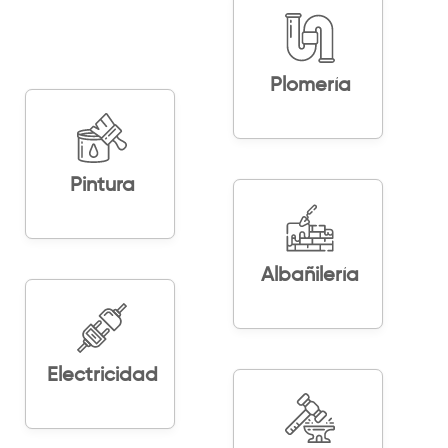
Plomería
Pintura
Albañilería
Electricidad