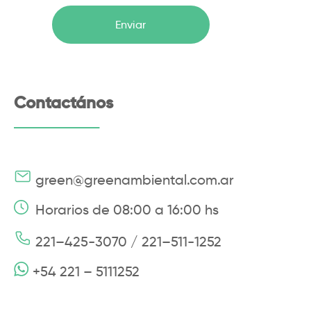
Contactános
green@greenambiental.com.ar
Horarios de 08:00 a 16:00 hs
221–425-3070 / 221–511-1252
+54 221 – 5111252