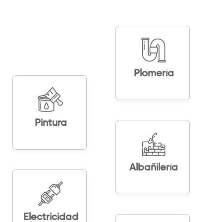
Plomería
Pintura
Albañilería
Electricidad